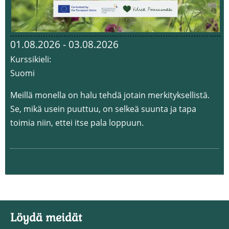
01.08.2026 - 03.08.2026
Kurssikieli:
Suomi
Meillä monella on halu tehdä jotain merkityksellistä.
Se, mikä usein puuttuu, on selkeä suunta ja tapa
toimia niin, ettei itse pala loppuun.
Löydä meidät