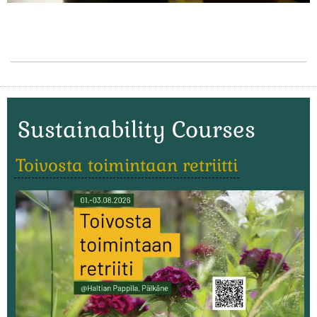
Sustainability Courses
Toivosta toimintaan retriitti