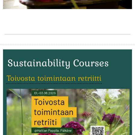
Sustainability Courses
Toivosta toimintaan retriitti