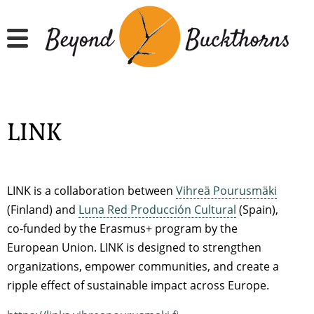
Hyppää
pääsisältöön
LINK
LINK is a collaboration between
Vihreä Pourusmäki
(Finland) and
Luna Red Producción Cultural
(Spain),
co-funded by the Erasmus+ program by the
European Union. LINK is designed to strengthen
organizations, empower communities, and create a
ripple effect of sustainable impact across Europe.