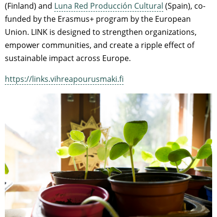
(Finland) and
Luna Red Producción Cultural
(Spain), co-
funded by the Erasmus+ program by the European
Union. LINK is designed to strengthen organizations,
empower communities, and create a ripple effect of
sustainable impact across Europe.
https://links.vihreapourusmaki.fi