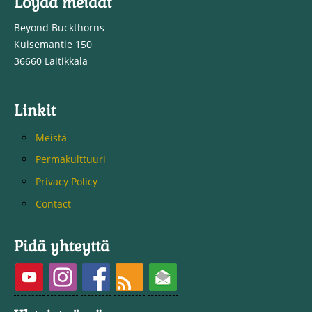
Löydä meidät
Beyond Buckthorns
Kuisemantie 150
36660 Laitikkala
Linkit
Meistä
Permakulttuuri
Privacy Policy
Contact
Pidä yhteyttä